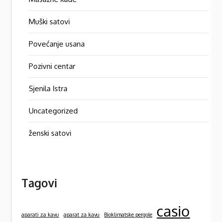
Muški satovi
Povećanje usana
Pozivni centar
Sjenila Istra
Uncategorized
ženski satovi
Tagovi
casio
aparati za kavu
aparat za kavu
Bioklimatske pergole