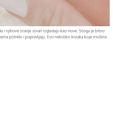
a i njihove starije stvari izgledaju kao nove. Stoga je bitno
prema potrebi i popravljaju. Evo nekoliko koraka koje možete