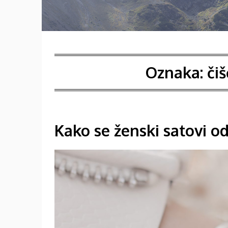
Oznaka:
či
Kako se ženski satovi o