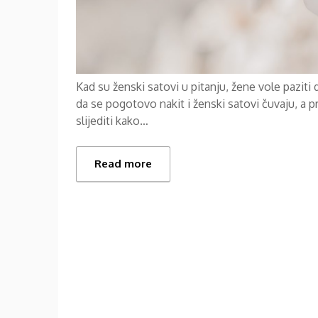
Kad su ženski satovi u pitanju, žene vole paziti d
da se pogotovo nakit i ženski satovi čuvaju, a 
slijediti kako…
Read more