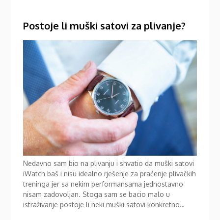
Postoje li muški satovi za plivanje?
Nedavno sam bio na plivanju i shvatio da muški satovi
iWatch baš i nisu idealno rješenje za praćenje plivačkih
treninga jer sa nekim performansama jednostavno
nisam zadovoljan. Stoga sam se bacio malo u
istraživanje postoje li neki muški satovi konkretno…