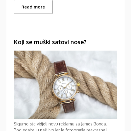
Read more
Koji se muški satovi nose?
Sigurno ste vidjeli novu reklamu za James Bonda.
Pogledajte ju pažljivo jer je fotografija prekrasna i